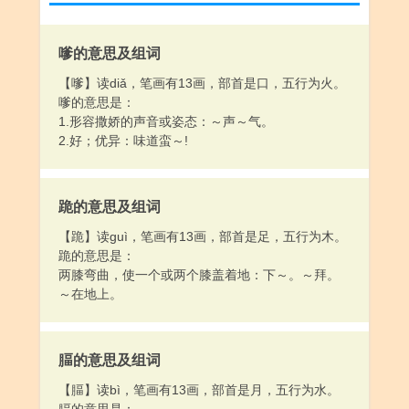
嗲的意思及组词
【嗲】读diǎ，笔画有13画，部首是口，五行为火。
嗲的意思是：
1.形容撒娇的声音或姿态：～声～气。
2.好；优异：味道蛮～!
跪的意思及组词
【跪】读guì，笔画有13画，部首是足，五行为木。
跪的意思是：
两膝弯曲，使一个或两个膝盖着地：下～。～拜。
～在地上。
腷的意思及组词
【腷】读bì，笔画有13画，部首是月，五行为水。