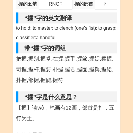
握的五笔
RNGF
握的部首
扌
“握”字的英文翻译
to hold; to master; to clench (one's fist); to grasp;
classifier:a handful
带“握”字的词组
把握,握别,握拳,在握,握手,握篆,握娖,柔握,
司握,握杆,握要,朴握,握君,握固,握槊,握铅,
扑握,部握,握齱,握符
“握”字是什么意思？
【握】读wò，笔画有12画，部首是扌，五
行为土。