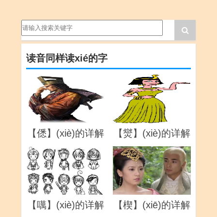
读音同样读xié的字
【僁】(xiè)的详解
【爕】(xiè)的详解
【噧】(xiè)的详解
【楔】(xiē)的详解