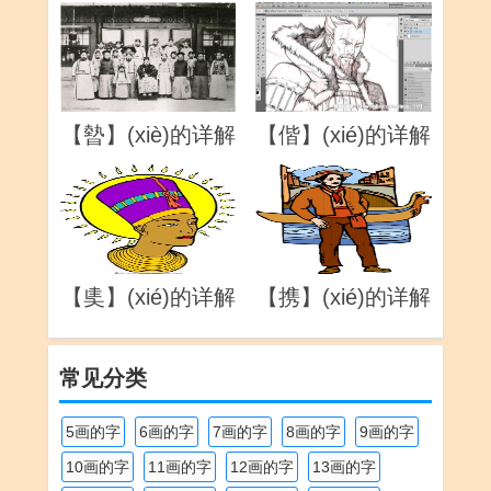
【暬】(xiè)的详解
【偕】(xié)的详解
【奊】(xié)的详解
【携】(xié)的详解
常见分类
5画的字
6画的字
7画的字
8画的字
9画的字
10画的字
11画的字
12画的字
13画的字