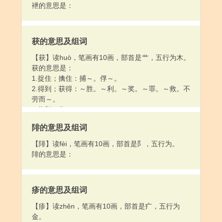
袣的意思是：
获的意思及组词
【获】读huò，笔画有10画，部首是艹，五行为木。
获的意思是：
1.捉住；擒住：捕～。俘～。
2.得到；获得：～胜。～利。～奖。～罪。～救。不
劳而～。
3.收割：收～。
陫的意思及组词
【陫】读fèi，笔画有10画，部首是阝，五行为。
陫的意思是：
疹的意思及组词
【疹】读zhěn，笔画有10画，部首是疒，五行为
金。