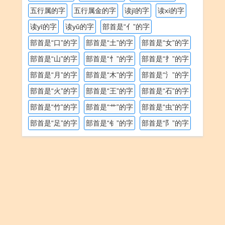
五行属的字
五行属金的字
读jī的字
读xí的字
读yī的字
读yǔ的字
部首是“亻”的字
部首是“口”的字
部首是“土”的字
部首是“女”的字
部首是“山”的字
部首是“忄”的字
部首是“扌”的字
部首是“月”的字
部首是“木”的字
部首是“氵”的字
部首是“火”的字
部首是“王”的字
部首是“石”的字
部首是“竹”的字
部首是“艹”的字
部首是“虫”的字
部首是“足”的字
部首是“钅”的字
部首是“阝”的字