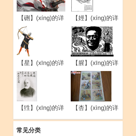
【硎】(xíng)的详
【娙】(xíng)的详
解
解
【星】(xīng)的详
【腥】(xīng)的详
解
解
【狌】(xīng)的详
【杏】(xìng)的详
解
解
常见分类