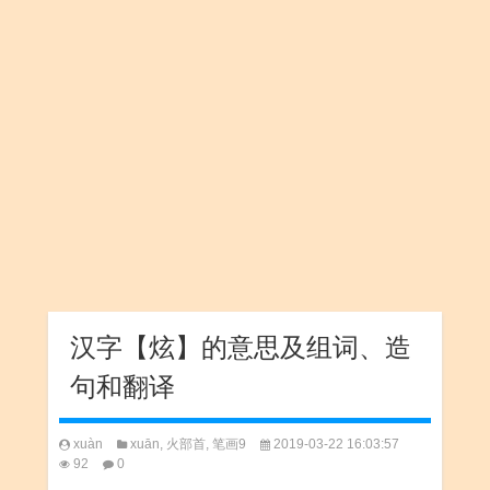
汉字【炫】的意思及组词、造
句和翻译
xuàn
xuān
,
火部首
,
笔画9
2019-03-22 16:03:57
92
0