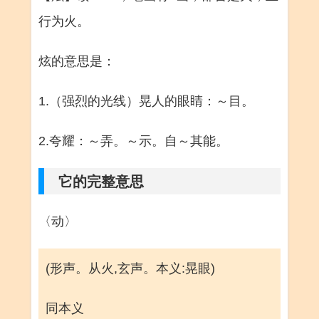
行为火。
炫的意思是：
1.（强烈的光线）晃人的眼睛：～目。
2.夸耀：～弄。～示。自～其能。
它的完整意思
〈动〉
(形声。从火,玄声。本义:晃眼)
同本义