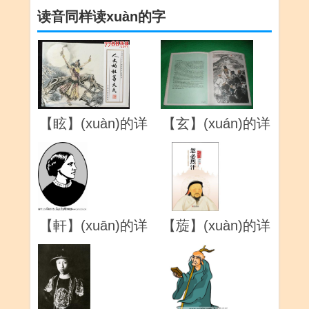
读音同样读xuàn的字
【眩】(xuàn)的详
【玄】(xuán)的详
解
解
【軒】(xuān)的详
【蔙】(xuàn)的详
解
解