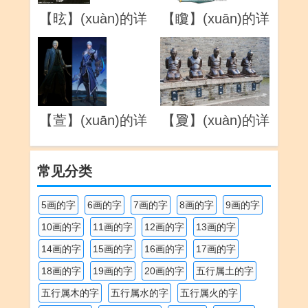
【昡】(xuàn)的详
【矎】(xuān)的详
解
解
【萱】(xuān)的详
【夐】(xuàn)的详
解
解
常见分类
5画的字
6画的字
7画的字
8画的字
9画的字
10画的字
11画的字
12画的字
13画的字
14画的字
15画的字
16画的字
17画的字
18画的字
19画的字
20画的字
五行属土的字
五行属木的字
五行属水的字
五行属火的字