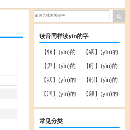
读音同样读yīn的字
【朄】(yǐn)的
【絪】(yīn)的
详解
详解
【尹】(yǐn)的
【吲】(yǐn)的
详解
详解
【犾】(yín)的
【靷】(yǐn)的
详解
详解
【洇】(yīn)的
【殷】(yīn)的
详解
详解
常见分类