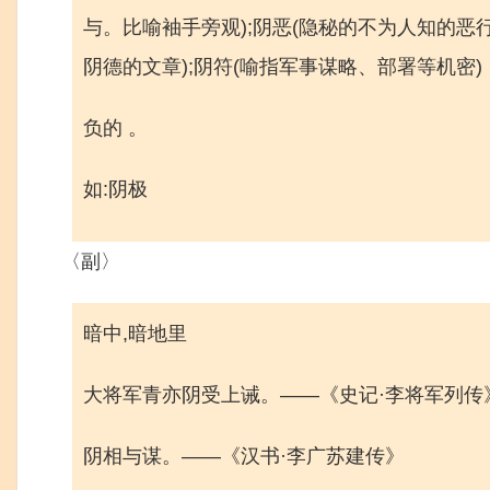
与。比喻袖手旁观);阴恶(隐秘的不为人知的恶行
阴德的文章);阴符(喻指军事谋略、部署等机密)
负的 。
如:阴极
〈副〉
暗中,暗地里
大将军青亦阴受上诫。——《史记·李将军列传
阴相与谋。——《汉书·李广苏建传》