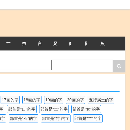
艹
虫
言
足
釒
阝
魚
17画的字
18画的字
19画的字
20画的字
五行属土的字
字
部首是“口”的字
部首是“土”的字
部首是“女”的字
的字
部首是“石”的字
部首是“竹”的字
部首是“艹”的字