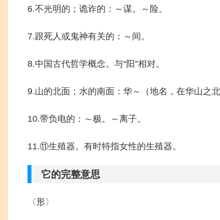
6.不光明的；诡诈的：～谋。～险。
7.跟死人或鬼神有关的：～间。
8.中国古代哲学概念。与“阳”相对。
9.山的北面；水的南面：华～（地名，在华山之
10.带负电的：～极。～离子。
11.⑪生殖器。有时特指女性的生殖器。
它的完整意思
〈形〉