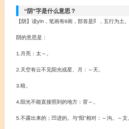
“阴”字是什么意思？
【阴】读yīn，笔画有6画，部首是阝，五行为土
阴的意思是：
1.月亮：太～。
2.天空有云不见阳光或星、月：～天。
3.暗。
4.阳光不能直接照到的地方：背～。
5.不露出来的；凹进的。与“阳”相对：～沟。～文