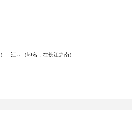
北）。江～（地名，在长江之南）。