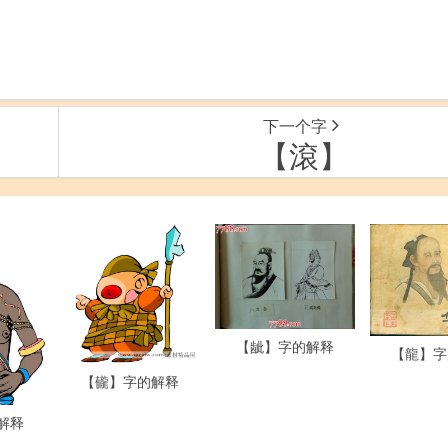
下一个字
【滾】
【龇】字的解释
【龍】字
【龓】字的解释
解释