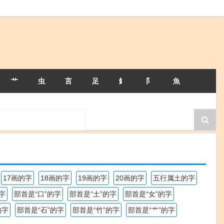
艹
虫
言
足
釒
阝
魚
17画的字
18画的字
19画的字
20画的字
五行属土的字
字
部首是“口”的字
部首是“土”的字
部首是“女”的字
的字
部首是“石”的字
部首是“竹”的字
部首是“艹”的字