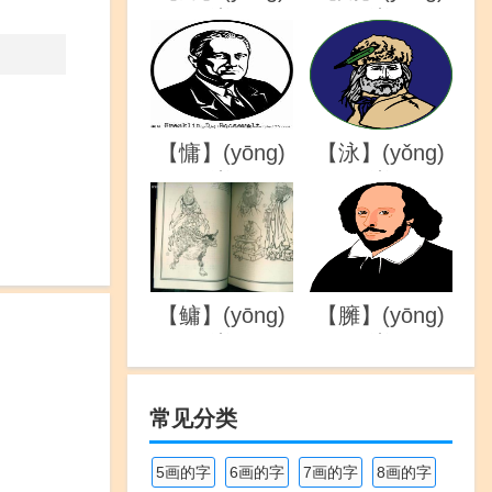
的详解
的详解
【慵】(yōng)
【泳】(yǒng)
的详解
的详解
【鳙】(yōng)
【臃】(yōng)
的详解
的详解
常见分类
5画的字
6画的字
7画的字
8画的字