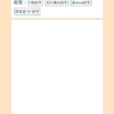
标签：
7画的字
五行属火的字
读zhuó的字
部首是“火”的字