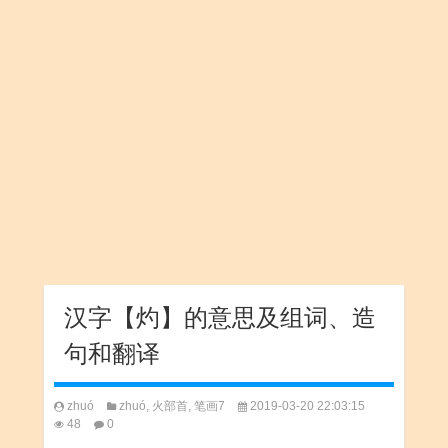
汉字【灼】的意思及组词、造
句和翻译
zhuó
zhuó
,
火部首
,
笔画7
2019-03-20 22:03:15
48
0