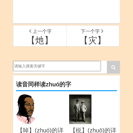
上一个字
下一个字
【灺】
【灾】
读音同样读zhuó的字
【啅】(zhuó)的详
【棁】(zhuō)的详