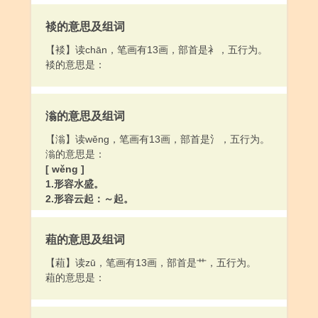
裧的意思及组词
【裧】读chān，笔画有13画，部首是衤，五行为。
裧的意思是：
滃的意思及组词
【滃】读wěng，笔画有13画，部首是氵，五行为。
滃的意思是：
[ wěng ]
1.形容水盛。
2.形容云起：～起。
[ wēng ]
滃江，水名。在广东。
蒩的意思及组词
【蒩】读zū，笔画有13画，部首是艹，五行为。
蒩的意思是：