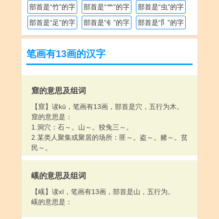
部首是“竹”的字
部首是“艹”的字
部首是“虫”的字
部首是“足”的字
部首是“钅”的字
部首是“阝”的字
笔画有13画的汉字
窟的意思及组词
【窟】读kū，笔画有13画，部首是穴，五行为木。
窟的意思是：
1.洞穴：石～。山～。狡兔三～。
2.某类人聚集或聚居的场所：匪～。盗～。赌～。贫
民～。
嵠的意思及组词
【嵠】读xī，笔画有13画，部首是山，五行为。
嵠的意思是：