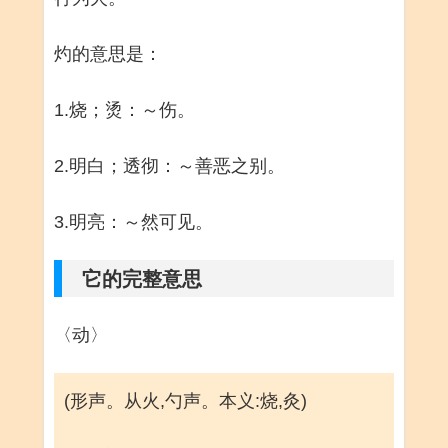
灼的意思是：
1.烧；烫：～伤。
2.明白；透彻：～善恶之别。
3.明亮：～然可见。
它的完整意思
〈动〉
(形声。从火,勺声。本义:烧,灸)