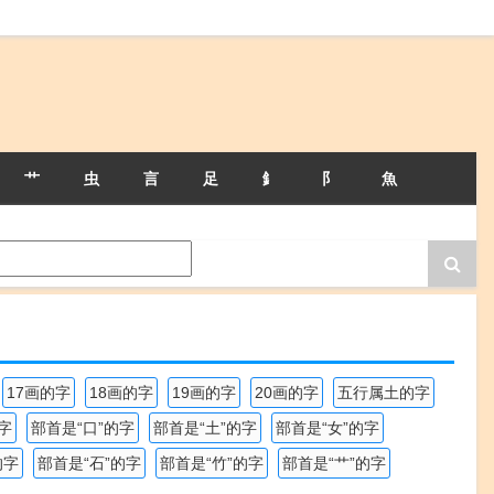
艹
虫
言
足
釒
阝
魚
17画的字
18画的字
19画的字
20画的字
五行属土的字
字
部首是“口”的字
部首是“土”的字
部首是“女”的字
的字
部首是“石”的字
部首是“竹”的字
部首是“艹”的字