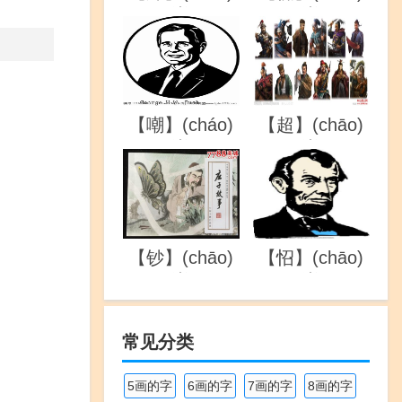
的详解
的详解
【嘲】(cháo)
【超】(chāo)
的详解
的详解
【钞】(chāo)
【怊】(chāo)
的详解
的详解
常见分类
5画的字
6画的字
7画的字
8画的字