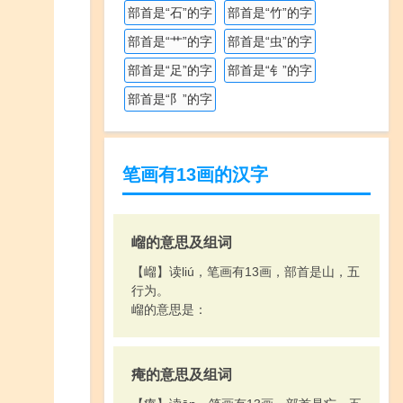
部首是“石”的字
部首是“竹”的字
部首是“艹”的字
部首是“虫”的字
部首是“足”的字
部首是“钅”的字
部首是“阝”的字
笔画有13画的汉字
嵧的意思及组词
【嵧】读liú，笔画有13画，部首是山，五
行为。
嵧的意思是：
痷的意思及组词