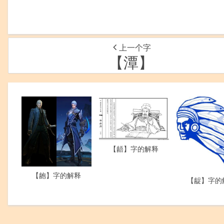
上一个字
【潭】
【龉】字的解释
【龅】字的解释
【龊】字的