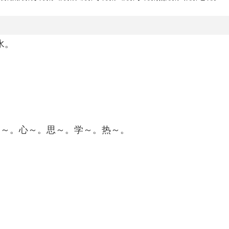
水。
寒～。心～。思～。学～。热～。