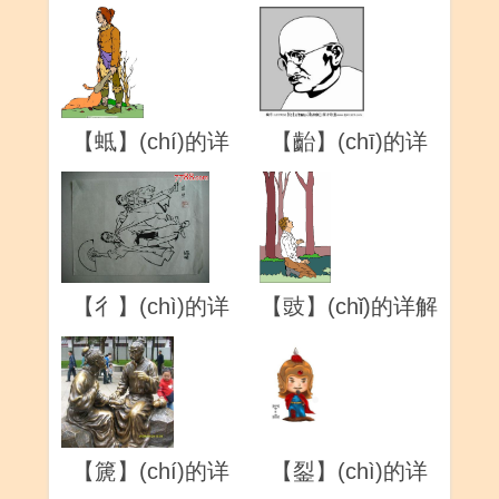
解
解
【蚳】(chí)的详
【齝】(chī)的详
解
解
【彳】(chì)的详
【豉】(chǐ)的详解
解
【篪】(chí)的详
【銐】(chì)的详