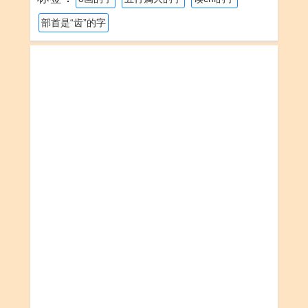
部首是“齿”的字