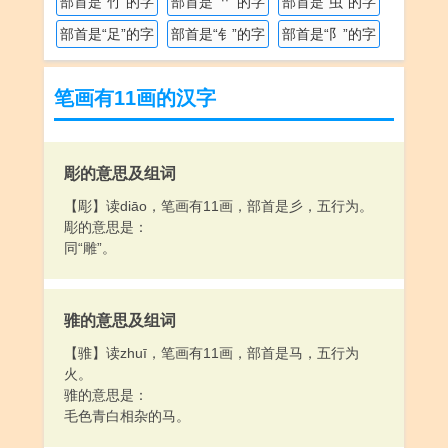
部首是“竹”的字
部首是“艹”的字
部首是“虫”的字
部首是“足”的字
部首是“钅”的字
部首是“阝”的字
笔画有11画的汉字
彫的意思及组词
【彫】读diāo，笔画有11画，部首是彡，五行为。
彫的意思是：
同“雕”。
骓的意思及组词
【骓】读zhuī，笔画有11画，部首是马，五行为
火。
骓的意思是：
毛色青白相杂的马。