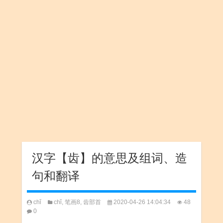
汉字【齿】的意思及组词、造
句和翻译
chǐ
chǐ
,
笔画8
,
齿部首
2020-04-26 14:04:34
48
0