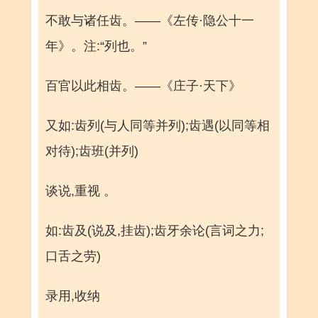
不敢与诸任齿。——《左传·隐公十一
年》。注:“列也。”
百官以此相齿。——《庄子·天下》
又如:齿列(与人同等并列);齿遇(以同等相
对待);齿班(并列)
谈说,重视 。
如:齿及(说及,挂齿);齿牙余论(言词之力;
口舌之劳)
录用,收纳