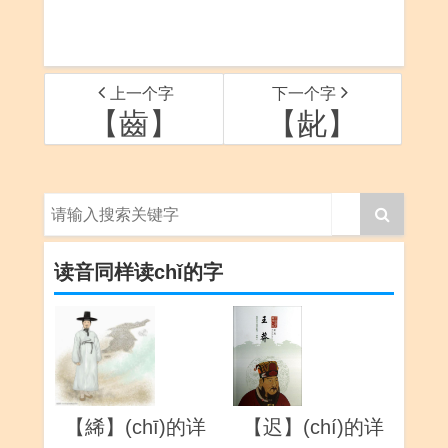
上一个字
下一个字
【齒】
【龀】
读音同样读chǐ的字
【絺】(chī)的详
【迟】(chí)的详