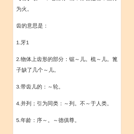
为火。
齿的意思是：
1.牙1
2.物体上齿形的部分：锯～儿。梳～儿。篦
子缺了几个～儿。
3.带齿儿的：～轮。
4.并列；引为同类：～列。不～于人类。
5.年龄：序～。～德俱尊。