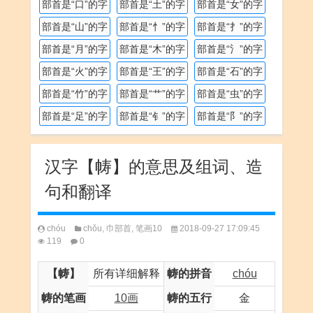
部首是“口”的字
部首是“土”的字
部首是“女”的字
部首是“山”的字
部首是“忄”的字
部首是“扌”的字
部首是“月”的字
部首是“木”的字
部首是“氵”的字
部首是“火”的字
部首是“王”的字
部首是“石”的字
部首是“竹”的字
部首是“艹”的字
部首是“虫”的字
部首是“足”的字
部首是“钅”的字
部首是“阝”的字
汉字【帱】的意思及组词、造
句和翻译
chóu
chǒu
,
巾部首
,
笔画10
2018-09-27 17:09:45
119
0
【帱】
所有详细解释
帱的拼音
chóu
帱的笔画
10画
帱的五行
金