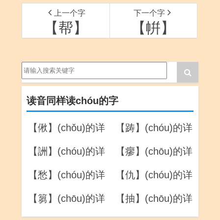
上一个字
下一个字
【帮】
【帲】
读音同样读chóu的字
【偢】(chǒu)的详
【踌】(chóu)的详
解
解
【詶】(chóu)的详
【瘳】(chōu)的详
解
解
【愁】(chóu)的详
【仇】(chóu)的详
解
解
【篘】(chōu)的详
【抽】(chōu)的详
解
解