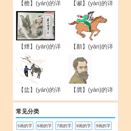
【檐】(yán)的详
【谳】(yàn)的详
解
解
【煙】(yān)的详
【顏】(yán)的详
解
解
【盐】(yán)的详
【贋】(yàn)的详
解
解
常见分类
5画的字
6画的字
7画的字
8画的字
9画的字