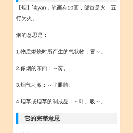
【烟】读yān，笔画有10画，部首是火，五
行为火。
烟的意思是：
1.物质燃烧时所产生的气状物：冒～。
2.像烟的东西：～雾。
3.烟气刺激：～了眼睛。
4.烟草或烟草的制成品：～叶。吸～。
它的完整意思