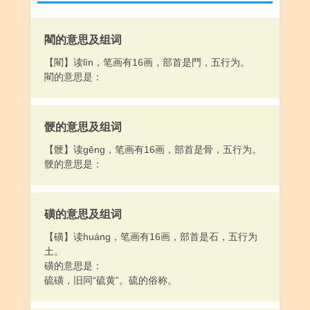
閵的意思及组词
【閵】读lìn，笔画有16画，部首是門，五行为。
閵的意思是：
骾的意思及组词
【骾】读gěng，笔画有16画，部首是骨，五行为。
骾的意思是：
磺的意思及组词
【磺】读huáng，笔画有16画，部首是石，五行为
土。
磺的意思是：
硫磺，旧同“硫黄”。硫的俗称。