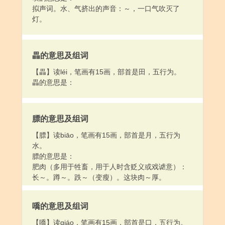
拟声词。水、气挤出的声音：～，一口气吹灭了
灯。
畾的意思及组词
【畾】读léi，笔画有15画，部首是田，五行为。
畾的意思是：
膘的意思及组词
【膘】读biāo，笔画有15画，部首是月，五行为
水。
膘的意思是：
肥肉（多用于牲畜，用于人时含贬义或戏谑意）：
长～。蹲～。跌～（变瘦）。这块肉～厚。
嘺的意思及组词
【嘺】读qiáo，笔画有15画，部首是口，五行为。