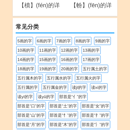
【橨】(fén)的详
【帉】(fēn)的详
解
解
常见分类
5画的字
6画的字
7画的字
8画的字
9画的字
10画的字
11画的字
12画的字
13画的字
14画的字
15画的字
16画的字
17画的字
18画的字
19画的字
20画的字
五行属土的字
五行属木的字
五行属水的字
五行属火的字
五行属的字
五行属金的字
读jī的字
读xí的字
读yī的字
读yǔ的字
部首是“亻”的字
部首是“口”的字
部首是“土”的字
部首是“女”的字
部首是“山”的字
部首是“忄”的字
部首是“扌”的字
部首是“月”的字
部首是“木”的字
部首是“氵”的字