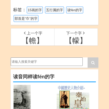
标签：
15画的字
五行属的字
读fèn的字
部首是“巾”的字
上一个字
下一个字
【幨】
【幪】
读音同样读fén的字