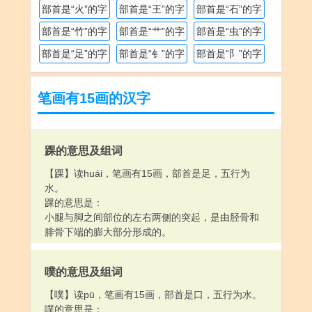
部首是“火”的字
部首是“王”的字
部首是“石”的字
部首是“竹”的字
部首是“艹”的字
部首是“虫”的字
部首是“足”的字
部首是“钅”的字
部首是“阝”的字
笔画有15画的汉字
踝的意思及组词
【踝】读huái，笔画有15画，部首是足，五行为
水。
踝的意思是：
小腿与脚之间部位的左右两侧的突起，是由胫骨和
腓骨下端的膨大部分形成的。
噗的意思及组词
【噗】读pū，笔画有15画，部首是口，五行为水。
噗的意思是：