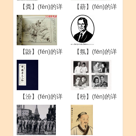
【粪】(fèn)的详
【蒶】(fén)的详
解
解
【鼢】(fén)的详
【氛】(fēn)的详
解
解
【汾】(fén)的详
【秎】(fèn)的详
解
解