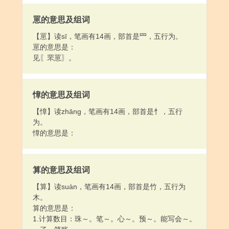
罳的意思及组词
【罳】读sī，笔画有14画，部首是罒，五行为。
罳的意思是：
见〖罘罳〗。
慞的意思及组词
【慞】读zhāng，笔画有14画，部首是忄，五行
为。
慞的意思是：
算的意思及组词
【算】读suàn，笔画有14画，部首是竹，五行为
木。
算的意思是：
1.计算数目：珠～。笔～。心～。预～。能写会～。