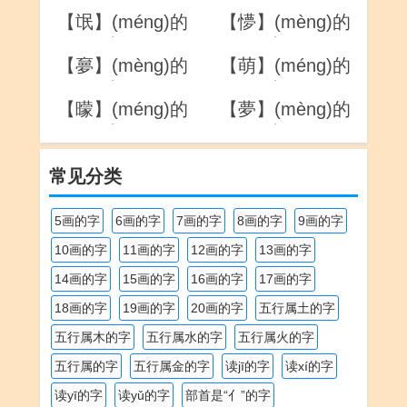
详解
详解
【氓】(méng)的
【懜】(mèng)的
详解
详解
【夣】(mèng)的
【萌】(méng)的
详解
详解
【曚】(méng)的
【夢】(mèng)的
详解
详解
常见分类
5画的字
6画的字
7画的字
8画的字
9画的字
10画的字
11画的字
12画的字
13画的字
14画的字
15画的字
16画的字
17画的字
18画的字
19画的字
20画的字
五行属土的字
五行属木的字
五行属水的字
五行属火的字
五行属的字
五行属金的字
读jī的字
读xí的字
读yī的字
读yǔ的字
部首是“亻”的字