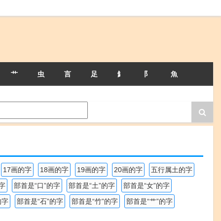
艹
虫
言
足
釒
阝
魚
17画的字
18画的字
19画的字
20画的字
五行属土的字
字
部首是“口”的字
部首是“土”的字
部首是“女”的字
的字
部首是“石”的字
部首是“竹”的字
部首是“艹”的字