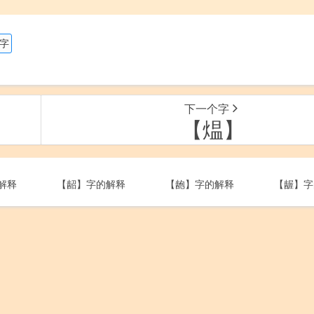
的字
下一个字
【煴】
解释
【龆】字的解释
【龅】字的解释
【龌】字