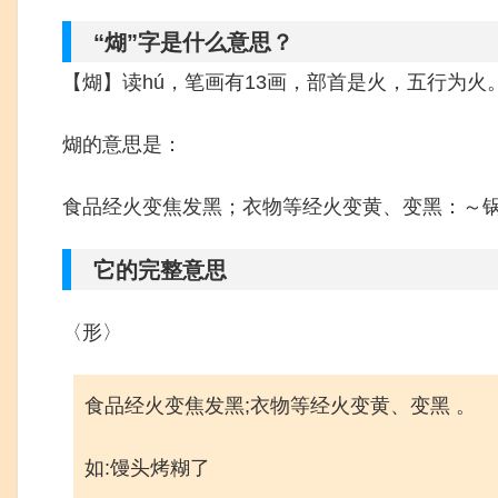
“煳”字是什么意思？
【煳】读hú，笔画有13画，部首是火，五行为火
煳的意思是：
食品经火变焦发黑；衣物等经火变黄、变黑：～
它的完整意思
〈形〉
食品经火变焦发黑;衣物等经火变黄、变黑 。
如:馒头烤糊了