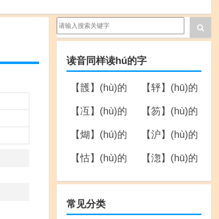
读音同样读hú的字
【頀】(hù)的
【轷】(hū)的
详解
详解
【冱】(hù)的
【笏】(hù)的
详解
详解
【煳】(hú)的
【沪】(hù)的
详解
详解
【怙】(hù)的
【淴】(hū)的
详解
详解
常见分类