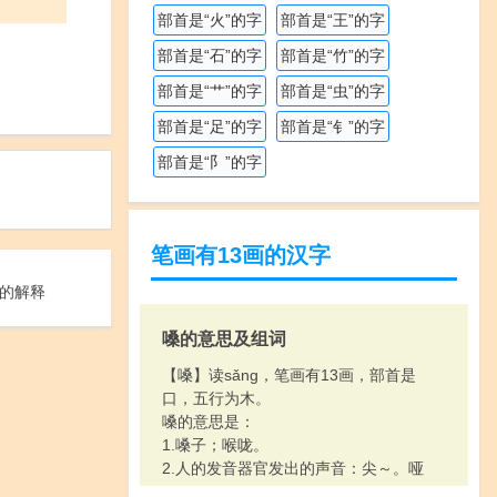
部首是“火”的字
部首是“王”的字
部首是“石”的字
部首是“竹”的字
部首是“艹”的字
部首是“虫”的字
部首是“足”的字
部首是“钅”的字
部首是“阝”的字
笔画有13画的汉字
的解释
嗓的意思及组词
【嗓】读sǎng，笔画有13画，部首是
口，五行为木。
嗓的意思是：
1.嗓子；喉咙。
2.人的发音器官发出的声音：尖～。哑
～。