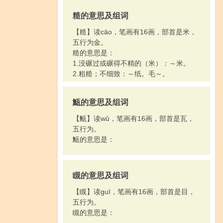
糙的意思及组词
【糙】读cāo，笔画有16画，部首是米，
五行为金。
糙的意思是：
1.没碾过或碾得不精的（米）：～米。
2.粗糙；不细致：～纸。毛～。
甒的意思及组词
【甒】读wǔ，笔画有16画，部首是瓦，
五行为。
甒的意思是：
瞡的意思及组词
【瞡】读guī，笔画有16画，部首是目，
五行为。
瞡的意思是：