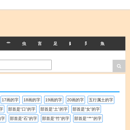
艹
虫
言
足
釒
阝
魚
17画的字
18画的字
19画的字
20画的字
五行属土的字
字
部首是“口”的字
部首是“土”的字
部首是“女”的字
的字
部首是“石”的字
部首是“竹”的字
部首是“艹”的字