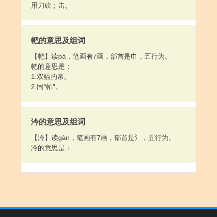
用刀砍；击。
帊的意思及组词
【帊】读pà，笔画有7画，部首是巾，五行为。
帊的意思是：
1.双幅的帛。
2.同“帕”。
汵的意思及组词
【汵】读gàn，笔画有7画，部首是氵，五行为。
汵的意思是：