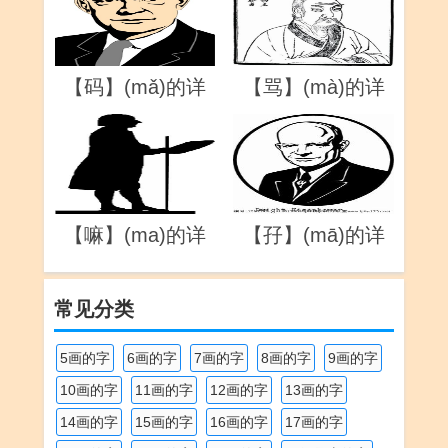
【码】(mǎ)的详
【骂】(mà)的详
解
解
【嘛】(ma)的详
【孖】(mā)的详
解
解
常见分类
5画的字
6画的字
7画的字
8画的字
9画的字
10画的字
11画的字
12画的字
13画的字
14画的字
15画的字
16画的字
17画的字