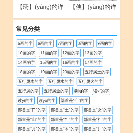
【玚】(yáng)的详
【佒】(yǎng)的详
解
解
常见分类
5画的字
6画的字
7画的字
8画的字
9画的字
10画的字
11画的字
12画的字
13画的字
14画的字
15画的字
16画的字
17画的字
18画的字
19画的字
20画的字
五行属土的字
五行属木的字
五行属水的字
五行属火的字
五行属的字
五行属金的字
读jī的字
读xí的字
读yī的字
读yǔ的字
部首是“亻”的字
部首是“口”的字
部首是“土”的字
部首是“女”的字
部首是“山”的字
部首是“忄”的字
部首是“扌”的字
部首是“月”的字
部首是“木”的字
部首是“氵”的字