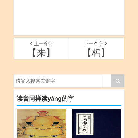
上一个字
下一个字
【来】
【杩】
读音同样读yáng的字