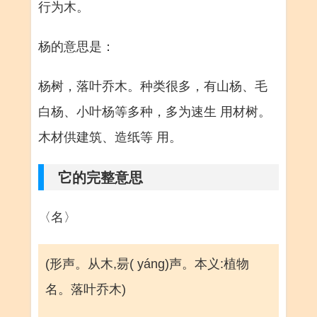
行为木。
杨的意思是：
杨树，落叶乔木。种类很多，有山杨、毛
白杨、小叶杨等多种，多为速生 用材树。
木材供建筑、造纸等 用。
它的完整意思
〈名〉
(形声。从木,昜( yáng)声。本义:植物
名。落叶乔木)