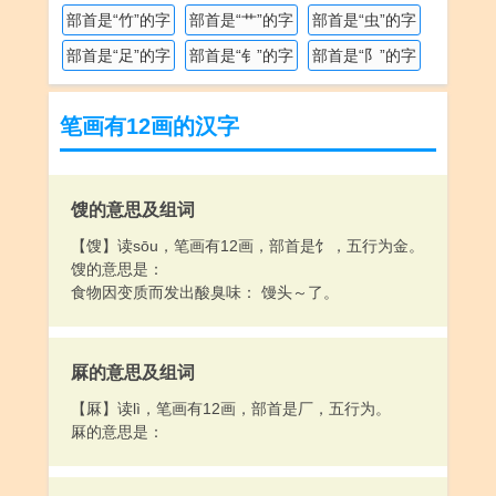
部首是“竹”的字
部首是“艹”的字
部首是“虫”的字
部首是“足”的字
部首是“钅”的字
部首是“阝”的字
笔画有12画的汉字
馊的意思及组词
【馊】读sōu，笔画有12画，部首是饣，五行为金。
馊的意思是：
食物因变质而发出酸臭味： 馒头～了。
厤的意思及组词
【厤】读lì，笔画有12画，部首是厂，五行为。
厤的意思是：