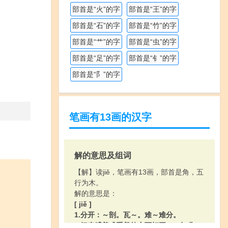
部首是“火”的字
部首是“王”的字
部首是“石”的字
部首是“竹”的字
部首是“艹”的字
部首是“虫”的字
部首是“足”的字
部首是“钅”的字
部首是“阝”的字
笔画有13画的汉字
解的意思及组词
【解】读jiě，笔画有13画，部首是角，五
行为木。
解的意思是：
[ jiě ]
1.分开：～剖。瓦～。难～难分。
2.把束缚着或系着的东西打开：～扣儿。