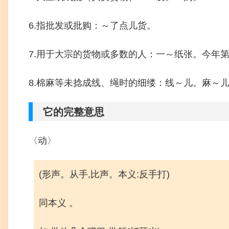
6.指批发或批购：～了点儿货。
7.用于大宗的货物或多数的人：一～纸张。今年
8.棉麻等未捻成线、绳时的细缕：线～儿。麻～
它的完整意思
〈动〉
(形声。从手,比声。本义:反手打)
同本义 。