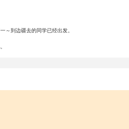
第一～到边疆去的同学已经出发。
儿。