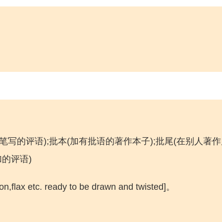
朱笔写的评语);批本(加有批语的著作本子);批尾(在别人著
加的评语)
x etc. ready to be drawn and twisted]。