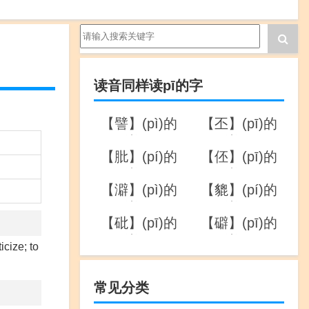
读音同样读pī的字
【譬】(pì)的
【丕】(pī)的
详解
详解
【肶】(pí)的
【伾】(pī)的
详解
详解
【澼】(pì)的
【貔】(pí)的
详解
详解
【砒】(pī)的
【礔】(pī)的
详解
详解
icize; to
常见分类