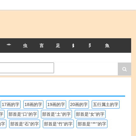
艹
虫
言
足
釒
阝
魚
17画的字
18画的字
19画的字
20画的字
五行属土的字
字
部首是“口”的字
部首是“土”的字
部首是“女”的字
的字
部首是“石”的字
部首是“竹”的字
部首是“艹”的字