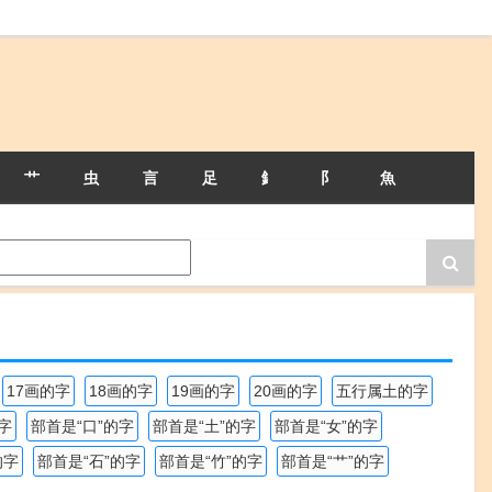
艹
虫
言
足
釒
阝
魚
17画的字
18画的字
19画的字
20画的字
五行属土的字
字
部首是“口”的字
部首是“土”的字
部首是“女”的字
的字
部首是“石”的字
部首是“竹”的字
部首是“艹”的字