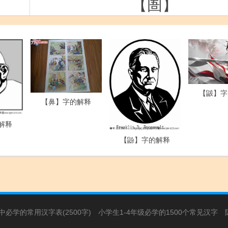
【圄】
【鼥】字
【鼻】字的解释
解释
【鼢】字的解释
必学的常用汉字表(2500字)
小学生1-4年级必学的1500个常见汉字