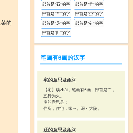
部首是“石”的字
部首是“竹”的字
部首是“艹”的字
部首是“虫”的字
瓜菜的
部首是“足”的字
部首是“钅”的字
部首是“阝”的字
笔画有6画的汉字
宅的意思及组词
【宅】读zhái，笔画有6画，部首是宀，
五行为火。
宅的意思是：
住所；住宅：家～。深～大院。
迂的意思及组词