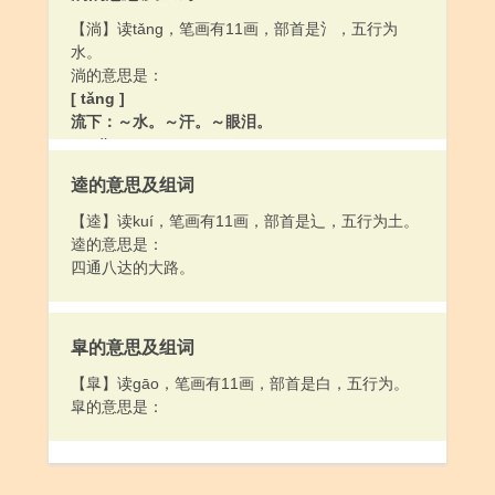
【淌】读tǎng，笔画有11画，部首是氵，五行为
水。
淌的意思是：
[ tǎng ]
流下：～水。～汗。～眼泪。
[ chǎng ]
水起波纹：～游（水流动泛起波纹的样子）。
逵的意思及组词
【逵】读kuí，笔画有11画，部首是辶，五行为土。
逵的意思是：
四通八达的大路。
皐的意思及组词
【皐】读gāo，笔画有11画，部首是白，五行为。
皐的意思是：