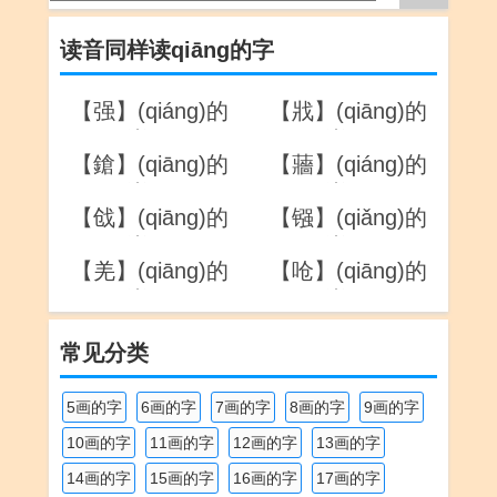
读音同样读qiāng的字
【强】(qiáng)的
【戕】(qiāng)的
详解
详解
【鎗】(qiāng)的
【蘠】(qiáng)的
详解
详解
【戗】(qiāng)的
【镪】(qiǎng)的
详解
详解
【羌】(qiāng)的
【呛】(qiāng)的
详解
详解
常见分类
5画的字
6画的字
7画的字
8画的字
9画的字
10画的字
11画的字
12画的字
13画的字
14画的字
15画的字
16画的字
17画的字