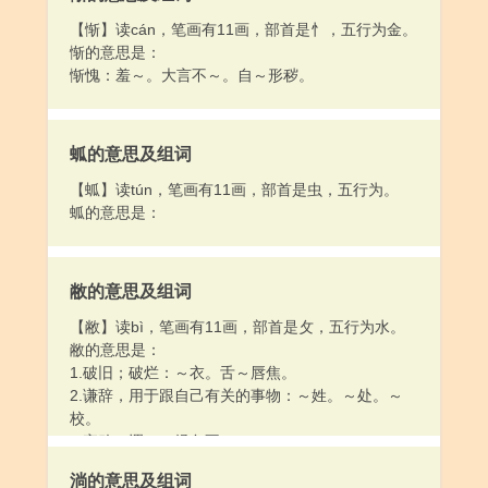
【惭】读cán，笔画有11画，部首是忄，五行为金。
惭的意思是：
惭愧：羞～。大言不～。自～形秽。
蛌的意思及组词
【蛌】读tún，笔画有11画，部首是虫，五行为。
蛌的意思是：
敝的意思及组词
【敝】读bì，笔画有11画，部首是攵，五行为水。
敝的意思是：
1.破旧；破烂：～衣。舌～唇焦。
2.谦辞，用于跟自己有关的事物：～姓。～处。～
校。
3.衰败：凋～。经久不～。
淌的意思及组词