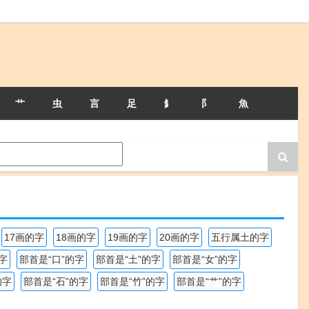
艹
虫
言
足
釒
阝
魚
17画的字
18画的字
19画的字
20画的字
五行属土的字
字
部首是“口”的字
部首是“土”的字
部首是“女”的字
的字
部首是“石”的字
部首是“竹”的字
部首是“艹”的字