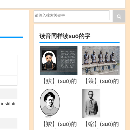
读音同样读suǒ的字
【鮻】(suō)的
【簑】(suō)的
详解
详解
instituti
【羧】(suō)的
【缩】(suō)的