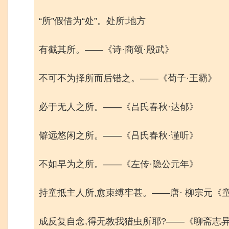
“所”假借为“处”。处所;地方
有截其所。——《诗·商颂·殷武》
不可不为择所而后错之。——《荀子·王霸》
必于无人之所。——《吕氏春秋·达郁》
僻远悠闲之所。——《吕氏春秋·谨听》
不如早为之所。——《左传·隐公元年》
持童抵主人所,愈束缚牢甚。——唐· 柳宗元《
成反复自念,得无教我猎虫所耶?——《聊斋志异