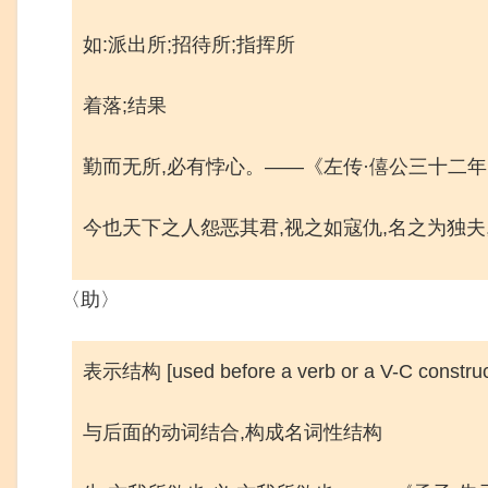
如:派出所;招待所;指挥所
着落;结果
勤而无所,必有悖心。——《左传·僖公三十二
今也天下之人怨恶其君,视之如寇仇,名之为独夫
〈助〉
表示结构 [used before a verb or a V-C constructi
与后面的动词结合,构成名词性结构