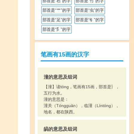
部首是“石”的字
部首是“竹”的字
部首是“艹”的字
部首是“虫”的字
部首是“足”的字
部首是“钅”的字
部首是“阝”的字
笔画有15画的汉字
潼的意思及组词
【潼】读tóng，笔画有15画，部首是氵，
五行为水。
潼的意思是：
潼关（Tóngguān），临潼（Líntóng），
地名，都在陕西。
皜的意思及组词