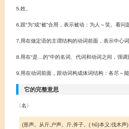
5.姓。
6.跟“为”或“被”合用，表示被动：为人～笑。看
7.用在做定语的主谓结构的动词前面，表示中心
8.用在“是…的”中的名词、代词和动词之间，
9.用在动词前面，跟动词构成体词结构：各尽～
它的完整意思
〈名〉
(形声。从斤,户声。斤,斧子。( hǔ)本义:伐木声)