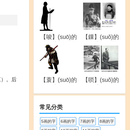
详解
详解
【唆】(suō)的
【鏁】(suǒ)的
详解
详解
江）。后
【蓑】(suō)的
【唢】(suǒ)的
详解
详解
常见分类
5画的字
6画的字
7画的字
8画的字