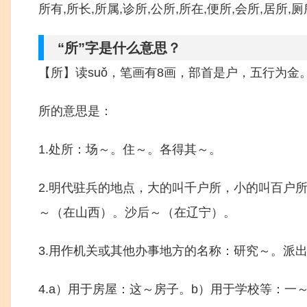
所有,所长,所属,诊所,公所,所在,便所,会所,居所,厕
“所”字是什么意思？
【所】读suǒ，笔画有8画，部首是户，五行为金
所的意思是：
1.处所：场～。住～。各得其～。
2.明代驻兵的地点，大的叫千户所，小的叫百户
～（在山西）。沙后～（在辽宁）。
3.用作机关或其他办事地方的名称：研究～。派
4.a）用于房屋：这～房子。b）用于学校等：一