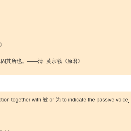
年》
,固其所也。——清· 黄宗羲《原君》
on together with 被 or 为 to indicate the passive voice]