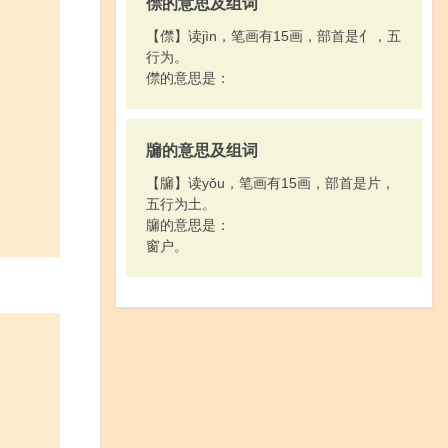
僸的意思及组词
【僸】读jìn，笔画有15画，部首是亻，五
行为。
僸的意思是：
牖的意思及组词
【牖】读yǒu，笔画有15画，部首是片，
五行为土。
牖的意思是：
窗户。