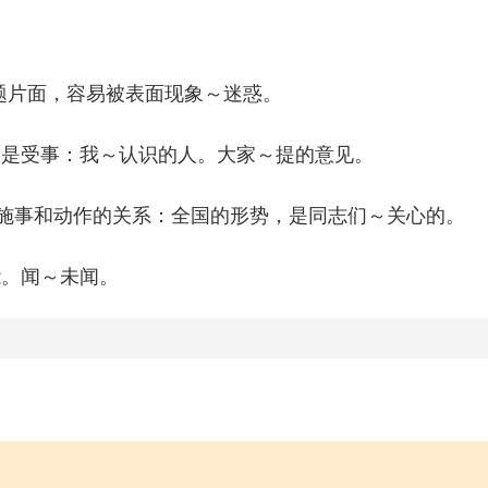
问题片面，容易被表面现象～迷惑。
词是受事：我～认识的人。大家～提的意见。
强调施事和动作的关系：全国的形势，是同志们～关心的。
能。闻～未闻。