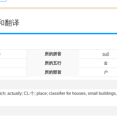
和翻译
释
所的拼音
suǒ
所的五行
金
所的部首
户
ch; actually; CL:个; place; classifier for houses, small buildings, 