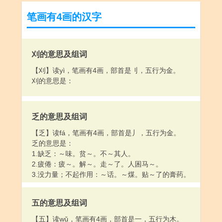
笔画有4画的汉字
刈的意思及组词
【刈】读yì，笔画有4画，部首是刂，五行为金。
刈的意思是：
乏的意思及组词
【乏】读fá，笔画有4画，部首是丿，五行为金。
乏的意思是：
1.缺乏：～味。贫～。不～其人。
2.疲倦：疲～。解～。走～了。人困马～。
3.没力量；不起作用：～话。～煤。贴～了的膏药。
五的意思及组词
【五】读wǔ，笔画有4画，部首是一，五行为木。