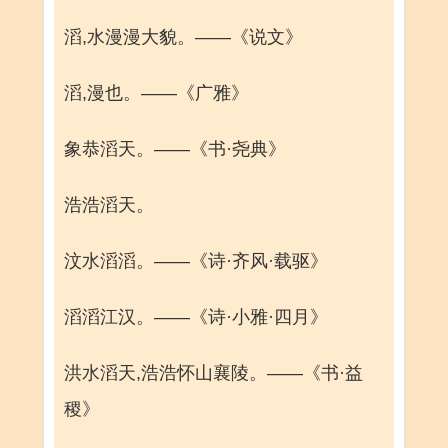
滔,水漫漫大貌。——《说文》
滔,漫也。——《广雅》
象恭滔天。——《书·尧典》
浩浩滔天。
汶水滔滔。——《诗·齐风·载驱》
滔滔江汉。——《诗·小雅·四月》
洪水滔天,浩浩怀山襄陵。——《书·益
稷》