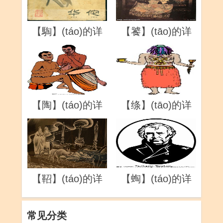
【騊】(táo)的详
【饕】(tāo)的详
解
解
【陶】(táo)的详
【绦】(tāo)的详
解
解
【鞀】(táo)的详
【蜪】(táo)的详
解
解
常见分类