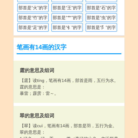
部首是“火”的字
部首是“王”的字
部首是“石”的字
部首是“竹”的字
部首是“艹”的字
部首是“虫”的字
部首是“足”的字
部首是“钅”的字
部首是“阝”的字
笔画有14画的汉字
霆的意思及组词
【霆】读tíng，笔画有14画，部首是雨，五行为水。
霆的意思是：
暴雷；霹雳：雷～。
翠的意思及组词
【翠】读cuì，笔画有14画，部首是羽，五行为金。
翠的意思是：