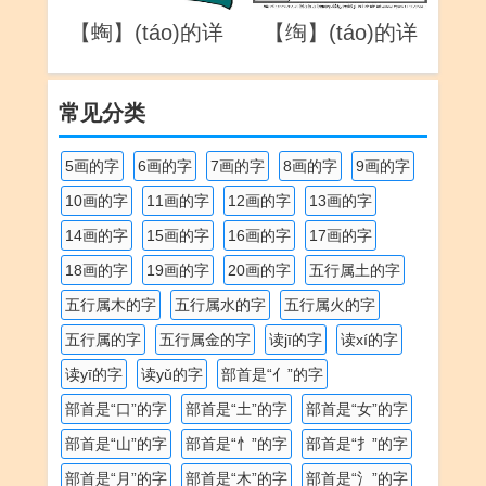
【蜪】(táo)的详
【绹】(táo)的详
解
解
常见分类
5画的字
6画的字
7画的字
8画的字
9画的字
10画的字
11画的字
12画的字
13画的字
14画的字
15画的字
16画的字
17画的字
18画的字
19画的字
20画的字
五行属土的字
五行属木的字
五行属水的字
五行属火的字
五行属的字
五行属金的字
读jī的字
读xí的字
读yī的字
读yǔ的字
部首是“亻”的字
部首是“口”的字
部首是“土”的字
部首是“女”的字
部首是“山”的字
部首是“忄”的字
部首是“扌”的字
部首是“月”的字
部首是“木”的字
部首是“氵”的字