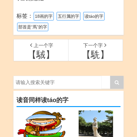
标签：
18画的字
五行属的字
读táo的字
部首是“馬”的字
上一个字
下一个字
【駥】
【駪】
读音同样读táo的字