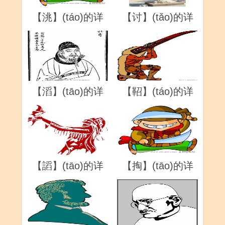
【洮】(táo)的详
【讨】(tǎo)的详
解
解
【滔】(tāo)的详
【鞀】(táo)的详
解
解
【謟】(tāo)的详
【掏】(tāo)的详
解
解