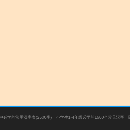
必学的常用汉字表(2500字)
小学生1-4年级必学的1500个常见汉字