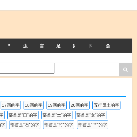
艹
虫
言
足
釒
阝
魚
17画的字
18画的字
19画的字
20画的字
五行属土的字
字
部首是“口”的字
部首是“土”的字
部首是“女”的字
的字
部首是“石”的字
部首是“竹”的字
部首是“艹”的字