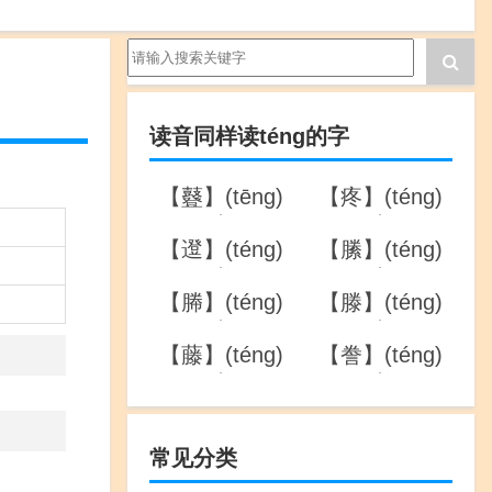
读音同样读téng的字
【鼟】(tēng)
【疼】(téng)
的详解
的详解
【邆】(téng)
【縢】(téng)
的详解
的详解
【幐】(téng)
【滕】(téng)
的详解
的详解
【藤】(téng)
【誊】(téng)
的详解
的详解
常见分类