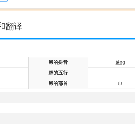
和翻译
幐的拼音
téng
幐的五行
幐的部首
巾