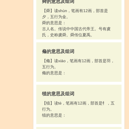
舜的意思及组词
【舜】读shùn，笔画有12画，部首是
夕，五行为金。
舜的意思是：
古人名。传说中中国古代帝王。号有虞
氏，史称虞舜。舜传位夏禹。
翛的意思及组词
【翛】读xiāo，笔画有12画，部首是羽，
五行为。
翛的意思是：
犆的意思及组词
【犆】读tè，笔画有12画，部首是牜，五
行为。
犆的意思是：