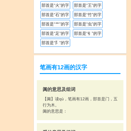
部首是“火”的字
部首是“王”的字
部首是“石”的字
部首是“竹”的字
部首是“艹”的字
部首是“虫”的字
部首是“足”的字
部首是“钅”的字
部首是“阝”的字
笔画有12画的汉字
阒的意思及组词
【阒】读qù，笔画有12画，部首是门，五
行为木。
阒的意思是：