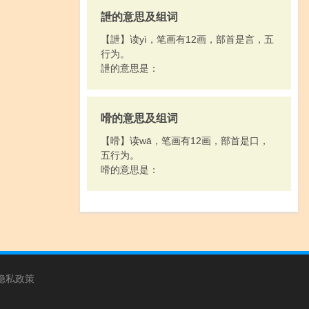
詍的意思及组词
【詍】读yì，笔画有12画，部首是言，五
行为。
詍的意思是：
嗗的意思及组词
【嗗】读wā，笔画有12画，部首是口，
五行为。
嗗的意思是：
隐私政策