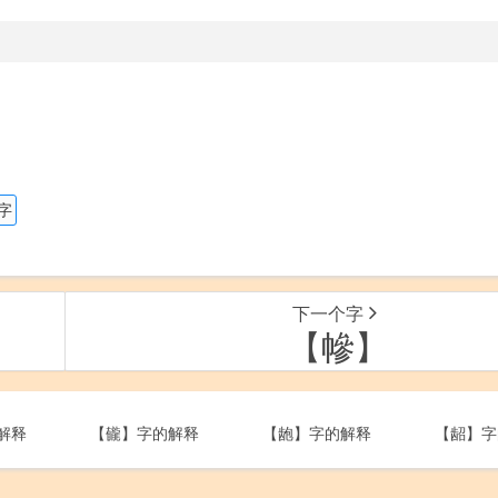
。
字
下一个字
【幓】
解释
【龓】字的解释
【龅】字的解释
【龆】字