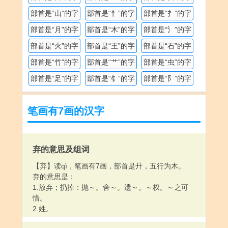
部首是“山”的字
部首是“忄”的字
部首是“扌”的字
部首是“月”的字
部首是“木”的字
部首是“氵”的字
部首是“火”的字
部首是“王”的字
部首是“石”的字
部首是“竹”的字
部首是“艹”的字
部首是“虫”的字
部首是“足”的字
部首是“钅”的字
部首是“阝”的字
笔画有7画的汉字
弃的意思及组词
【弃】读qì，笔画有7画，部首是廾，五行为木。
弃的意思是：
1.放弃；扔掉：抛～。舍～。遗～。～权。～之可
惜。
2.姓。