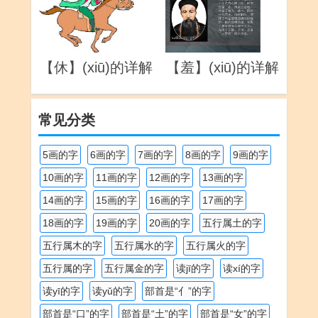
【休】(xiū)的详解
【羞】(xiū)的详解
常见分类
5画的字
6画的字
7画的字
8画的字
9画的字
10画的字
11画的字
12画的字
13画的字
14画的字
15画的字
16画的字
17画的字
18画的字
19画的字
20画的字
五行属土的字
五行属木的字
五行属水的字
五行属火的字
五行属的字
五行属金的字
读jī的字
读xí的字
读yī的字
读yǔ的字
部首是“亻”的字
部首是“口”的字
部首是“土”的字
部首是“女”的字