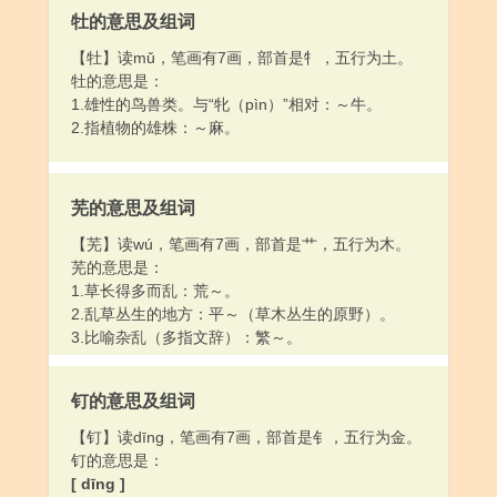
牡的意思及组词
【牡】读mǔ，笔画有7画，部首是牜，五行为土。
牡的意思是：
1.雄性的鸟兽类。与“牝（pìn）”相对：～牛。
2.指植物的雄株：～麻。
芜的意思及组词
【芜】读wú，笔画有7画，部首是艹，五行为木。
芜的意思是：
1.草长得多而乱：荒～。
2.乱草丛生的地方：平～（草木丛生的原野）。
3.比喻杂乱（多指文辞）：繁～。
钉的意思及组词
【钉】读dīng，笔画有7画，部首是钅，五行为金。
钉的意思是：
[ dīng ]