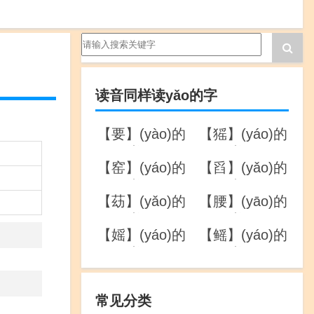
读音同样读yǎo的字
【要】(yào)的
【猺】(yáo)的
详解
详解
【窑】(yáo)的
【舀】(yǎo)的
详解
详解
【苭】(yǎo)的
【腰】(yāo)的
详解
详解
【媱】(yáo)的
【鳐】(yáo)的
详解
详解
常见分类