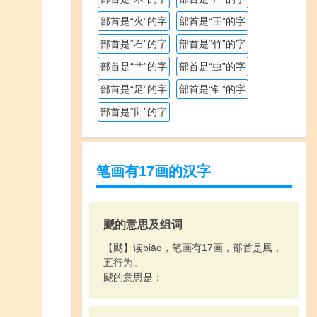
部首是“火”的字
部首是“王”的字
部首是“石”的字
部首是“竹”的字
部首是“艹”的字
部首是“虫”的字
部首是“足”的字
部首是“钅”的字
部首是“阝”的字
笔画有17画的汉字
颷的意思及组词
【颷】读biāo，笔画有17画，部首是風，
五行为。
颷的意思是：