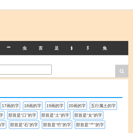
艹
虫
言
足
釒
阝
魚
17画的字
18画的字
19画的字
20画的字
五行属土的字
字
部首是“口”的字
部首是“土”的字
部首是“女”的字
的字
部首是“石”的字
部首是“竹”的字
部首是“艹”的字