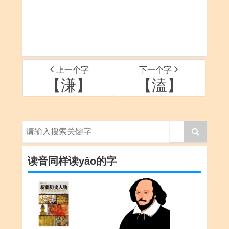
上一个字
下一个字
【溓】
【溘】
读音同样读yǎo的字