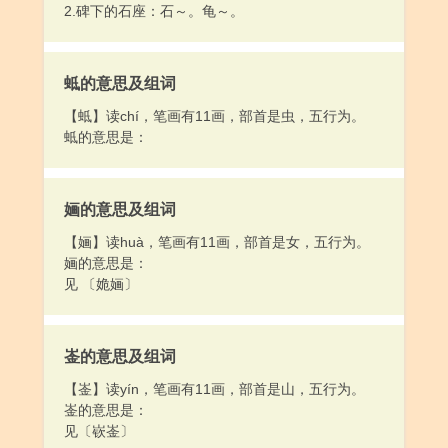
2.碑下的石座：石～。龟～。
蚳的意思及组词
【蚳】读chí，笔画有11画，部首是虫，五行为。
蚳的意思是：
婳的意思及组词
【婳】读huà，笔画有11画，部首是女，五行为。
婳的意思是：
见 〔姽婳〕
崟的意思及组词
【崟】读yín，笔画有11画，部首是山，五行为。
崟的意思是：
见〔嵚崟〕