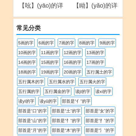
【吆】(yāo)的详
【眑】(yǎo)的详
解
解
常见分类
5画的字
6画的字
7画的字
8画的字
9画的字
10画的字
11画的字
12画的字
13画的字
14画的字
15画的字
16画的字
17画的字
18画的字
19画的字
20画的字
五行属土的字
五行属木的字
五行属水的字
五行属火的字
五行属的字
五行属金的字
读jī的字
读xí的字
读yī的字
读yǔ的字
部首是“亻”的字
部首是“口”的字
部首是“土”的字
部首是“女”的字
部首是“山”的字
部首是“忄”的字
部首是“扌”的字
部首是“月”的字
部首是“木”的字
部首是“氵”的字