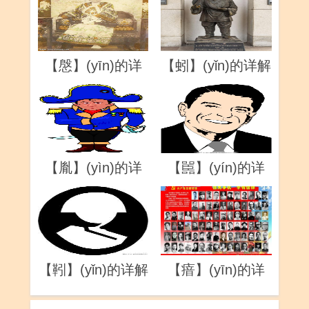
【慇】(yīn)的详
【蚓】(yǐn)的详解
解
【胤】(yìn)的详
【嚚】(yín)的详
解
解
【靷】(yǐn)的详解
【瘖】(yīn)的详
解