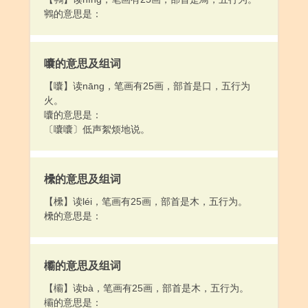
鸋的意思是：
囔的意思及组词
【囔】读nāng，笔画有25画，部首是口，五行为
火。
囔的意思是：
〔囔囔〕低声絮烦地说。
欙的意思及组词
【欙】读léi，笔画有25画，部首是木，五行为。
欙的意思是：
欛的意思及组词
【欛】读bà，笔画有25画，部首是木，五行为。
欛的意思是：