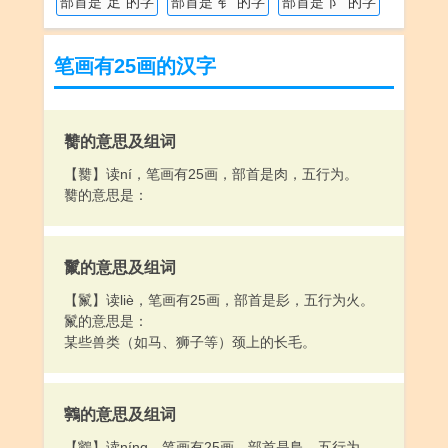
部首是“足”的字
部首是“钅”的字
部首是“阝”的字
笔画有25画的汉字
臡的意思及组词
【臡】读ní，笔画有25画，部首是肉，五行为。
臡的意思是：
鬣的意思及组词
【鬣】读liè，笔画有25画，部首是髟，五行为火。
鬣的意思是：
某些兽类（如马、狮子等）颈上的长毛。
鸋的意思及组词
【鸋】读níng，笔画有25画，部首是鳥，五行为。